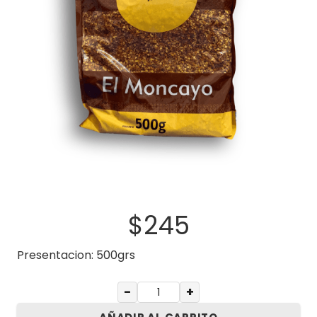
$
245
Presentacion: 500grs
−
+