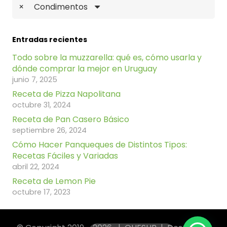
×
Condimentos
Entradas recientes
Todo sobre la muzzarella: qué es, cómo usarla y
dónde comprar la mejor en Uruguay
junio 7, 2025
Receta de Pizza Napolitana
octubre 31, 2024
Receta de Pan Casero Básico
septiembre 26, 2024
Cómo Hacer Panqueques de Distintos Tipos:
Recetas Fáciles y Variadas
abril 22, 2024
Receta de Lemon Pie
octubre 17, 2023