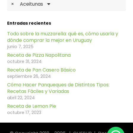
×
Aceitunas
Entradas recientes
Todo sobre la muzzarella: qué es, cómo usarla y
dónde comprar la mejor en Uruguay
junio 7, 2025
Receta de Pizza Napolitana
octubre 31, 2024
Receta de Pan Casero Básico
septiembre 26, 2024
Cómo Hacer Panqueques de Distintos Tipos:
Recetas Fáciles y Variadas
abril 22, 2024
Receta de Lemon Pie
octubre 17, 2023