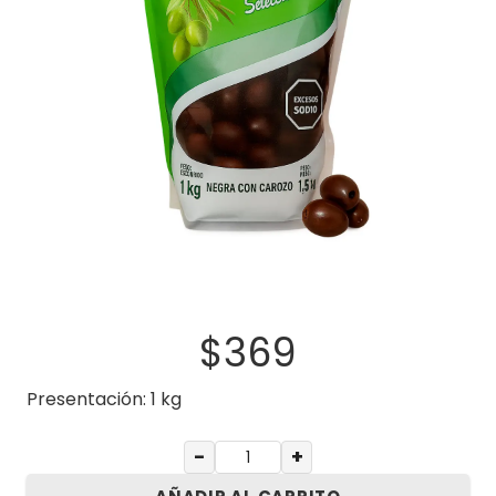
$
369
Presentación: 1 kg
−
+