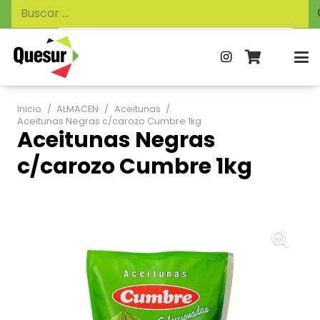
Búsqueda
Buscar:
de
productos
Inicio
/
ALMACEN
/
Aceitunas
/
Aceitunas Negras c/carozo Cumbre 1kg
Aceitunas Negras
c/carozo Cumbre 1kg