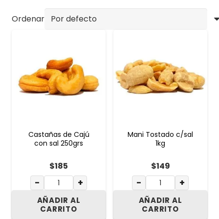
Ordenar
Castañas de Cajú
Mani Tostado c/sal
con sal 250grs
1kg
$
185
$
149
−
+
−
+
AÑADIR AL
AÑADIR AL
CARRITO
CARRITO