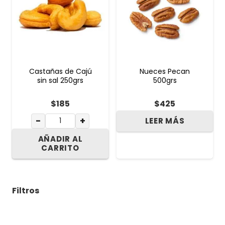
Castañas de Cajú
Nueces Pecan
sin sal 250grs
500grs
$
185
$
425
−
+
LEER MÁS
AÑADIR AL
CARRITO
Filtros