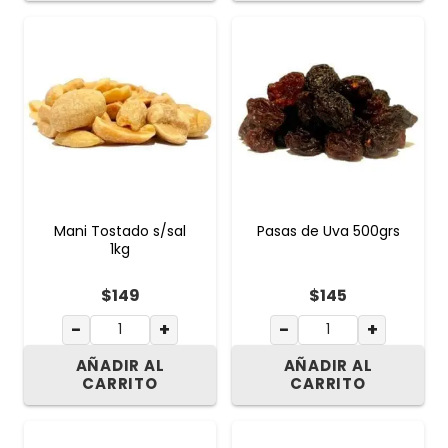
Mani Tostado s/sal
Pasas de Uva 500grs
1kg
$
149
$
145
−
+
−
+
AÑADIR AL
AÑADIR AL
CARRITO
CARRITO