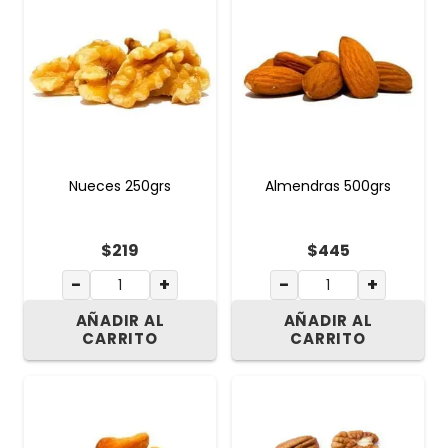
Nueces 250grs
Almendras 500grs
$
219
$
445
−
+
−
+
AÑADIR AL
AÑADIR AL
CARRITO
CARRITO