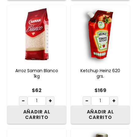
Arroz Saman Blanco
Ketchup Heinz 620
1kg
grs.
$
62
$
169
−
+
−
+
AÑADIR AL
AÑADIR AL
CARRITO
CARRITO