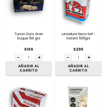
Turron Duro Gran
Levadura Seca Saf-
Duque 150 grs
instant 500grs
$
159
$
295
−
+
−
+
AÑADIR AL
AÑADIR AL
CARRITO
CARRITO