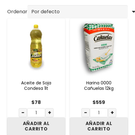
Ordenar
Aceite de Soja
Harina 0000
Condesa 1lt
Cañuelas 12kg
$
78
$
559
−
+
−
+
AÑADIR AL
AÑADIR AL
CARRITO
CARRITO