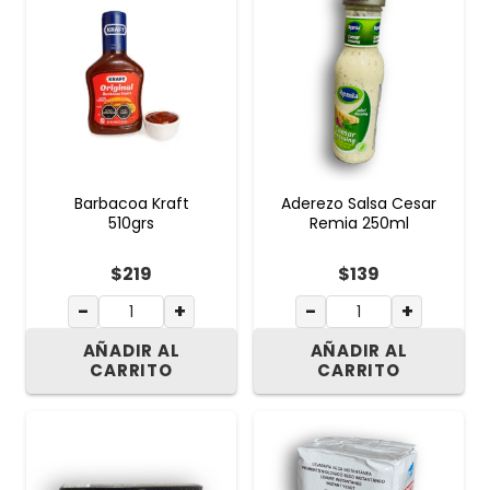
Barbacoa Kraft
Aderezo Salsa Cesar
510grs
Remia 250ml
$
219
$
139
−
+
−
+
AÑADIR AL
AÑADIR AL
CARRITO
CARRITO