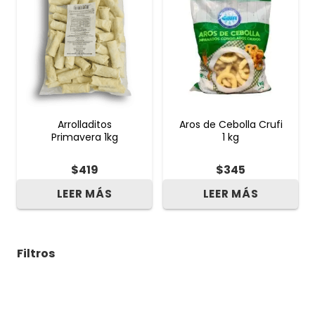
Arrolladitos
Aros de Cebolla Crufi
Primavera 1kg
1 kg
$
419
$
345
LEER MÁS
LEER MÁS
Filtros