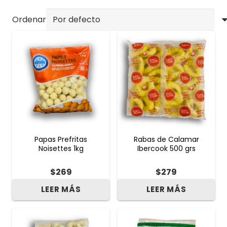
Ordenar
Papas Prefritas
Rabas de Calamar
Noisettes 1kg
Ibercook 500 grs
$
269
$
279
LEER MÁS
LEER MÁS